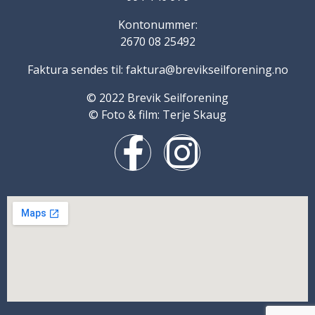
Kontonummer:
2670 08 25492
Faktura sendes til: faktura@brevikseilforening.no
© 2022 Brevik Seilforening
© Foto & film: Terje Skaug