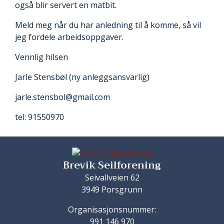
også blir servert en matbit.
Meld meg når du har anledning til å komme, så vil
jeg fordele arbeidsoppgaver.
Vennlig hilsen
Jarle Stensbøl (ny anleggsansvarlig)
jarle.stensbol@gmail.com
tel: 91550970
Brevik Seilforening
Seivallveien 62
3949 Porsgrunn
Organisasjonsnummer:
991 146 970