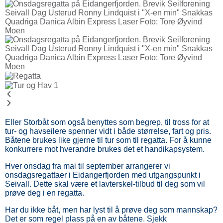
Eller Storbåt som også benyttes som begrep, til tross for at
tur- og havseilere spenner vidt i både størrelse, fart og pris.
Båtene brukes like gjerne til tur som til regatta. For å kunne
konkurrere mot hverandre brukes det et handikapsystem.
Hver onsdag fra mai til september arrangerer vi
onsdagsregattaer i Eidangerfjorden med utgangspunkt i
Seivall. Dette skal være et lavterskel-tilbud til deg som vil
prøve deg i en regatta.
Har du ikke båt, men har lyst til å prøve deg som mannskap?
Det er som regel plass på en av båtene. Sjekk