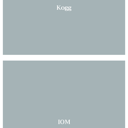
Les mer...
Kogg
Les mer...
IOM