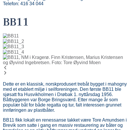
Telefon: 416 34 044
BB11
Dette er en klassisk, norskprodusert trebåt bygget i mahogny
med et etablert miljø i seilforeningen. Den første BB11 ble
sjøsatt fra Husvikholmen i Drøbak 1. nyttårsdag 1956.
Båtbyggeren var Borge Bringsværd. Etter mange år som
populær båt for både regatta og tur, falt interessen grunnet
innføringen av plastbåter.
BB11 fikk lokalt en renessanse takket være Tore Amundsen i
Brevik som satte i gang en massiv restaurering av båter og