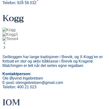
Telefon: 928 58 032
Kogg
Seilkoggen har lange tradisjoner i Brevik, og X-Kogg’en er
fortsatt en stor og aktiv båtklasse i Brevik og Kragerø.
Matchingen er tett når det seiles egne regattaer.
Kontaktperson:
Ole Øyvind Ingebretsen
E-post: oleingebretsen@gmail.com
Telefon: 400 21 023
IOM