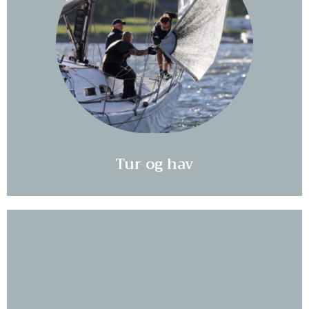
Les mer...
Tur og hav