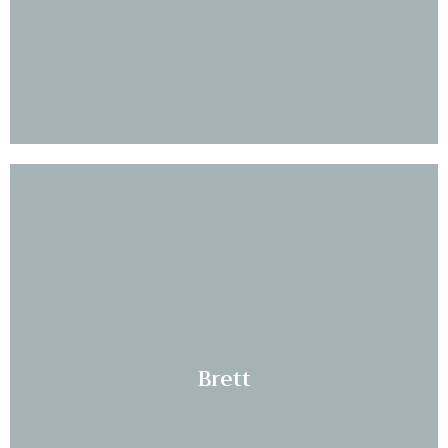
Les mer...
Brett