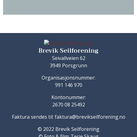
Brevik Seilforening
Seivallveien 62
3949 Porsgrunn
Organisasjonsnummer:
991 146 970
Kontonummer:
2670 08 25492
Faktura sendes til: faktura@brevikseilforening.no
© 2022 Brevik Seilforening
© Foto & film: Terje Skaug