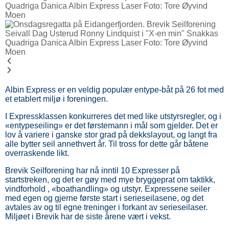
Albin Express er en veldig populær entype-båt på 26 fot med
et etablert miljø i foreningen.
I Expressklassen konkurreres det med like utstyrsregler, og i
«entypeseiling» er det førstemann i mål som gjelder. Det er
lov å variere i ganske stor grad på dekkslayout, og langt fra
alle bytter seil annethvert år. Til tross for dette går båtene
overraskende likt.
Brevik Seilforening har nå inntil 10 Expresser på
startstreken, og det er gøy med mye bryggeprat om taktikk,
vindforhold , «boathandling» og utstyr. Expressene seiler
med egen og gjerne første start i serieseilasene, og det
avtales av og til egne treninger i forkant av serieseilaser.
Miljøet i Brevik har de siste årene vært i vekst.