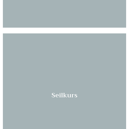
Les mer...
Seilkurs