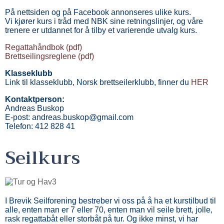
På nettsiden og på Facebook annonseres ulike kurs.
Vi kjører kurs i tråd med NBK sine retningslinjer, og våre
trenere er utdannet for å tilby et varierende utvalg kurs.
Regattahåndbok (pdf)
Brettseilingsreglene (pdf)
Klasseklubb
Link til klasseklubb, Norsk brettseilerklubb, finner du
HER
Kontaktperson:
Andreas Buskop
E-post: andreas.buskop@gmail.com
Telefon: 412 828 41
Seilkurs
I Brevik Seilforening bestreber vi oss på å ha et kurstilbud til
alle, enten man er 7 eller 70, enten man vil seile brett, jolle,
rask regattabåt eller storbåt på tur. Og ikke minst, vi har