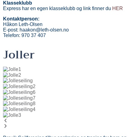
Klasseklubb
Express har en egen klasseklubb og link finner du
HER
Kontaktperson:
Håkon Leth-Olsen
E-post: haakon@leth-olsen.no
Telefon: 970 37 407
Joller