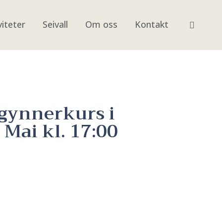
viteter
Seivall
Om oss
Kontakt
gynnerkurs i
. Mai kl. 17:00