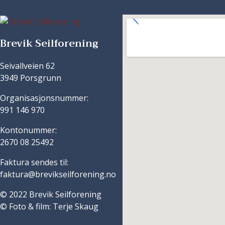
Brevik Seilforening
Seivallveien 62
3949 Porsgrunn
Organisasjonsnummer:
991 146 970
Kontonummer:
2670 08 25492
Faktura sendes til:
faktura@brevikseilforening.no
© 2022 Brevik Seilforening
© Foto & film: Terje Skaug