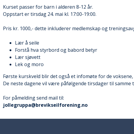
Kurset passer for barn i alderen 8-12 år.
Oppstart er tirsdag 24. mai kl. 17:00-19:00.
Pris kr. 1000,- dette inkluderer medlemskap og treningsavgi
Lær å seile
Forstå hva styrbord og babord betyr
Lær sjøvett
Lek og moro
Første kurskveld blir det også et infomøte for de voksene, 
De neste dagene vil være påfølgende tirsdager til samme ti
For påmelding send mail til:
jollegruppa@brevikseilforening.no