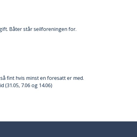
ft. Båter står seilforeningen for.
så fint hvis minst en foresatt er med.
d (31.05, 7.06 og 14.06)