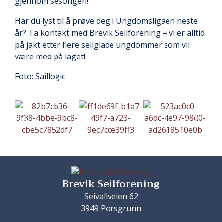
gjennom sesongen!
Har du lyst til å prøve deg i Ungdomsligaen neste
år? Ta kontakt med Brevik Seilforening – vi er alltid
på jakt etter flere seilglade ungdommer som vil
være med på laget!
Foto: Saillogic
Brevik Seilforening
Seivallveien 62
3949 Porsgrunn