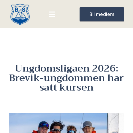
Bli medlem
Ungdomsligaen 2026:
Brevik-ungdommen har
satt kursen