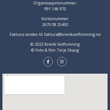
Organisasjonsnummer:
991 146 970
Kontonummer:
2670 08 25492
Faktura sendes til: faktura@brevikseilforening.no
© 2022 Brevik Seilforening
© Foto & film: Terje Skaug