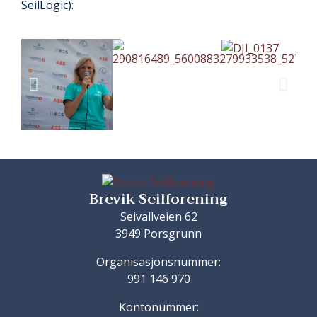
SeilLogic):
Brevik Seilforening
Seivallveien 62
3949 Porsgrunn
Organisasjonsnummer:
991 146 970
Kontonummer: