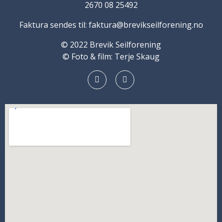
2670 08 25492
Faktura sendes til: faktura@brevikseilforening.no
© 2022 Brevik Seilforening
© Foto & film: Terje Skaug