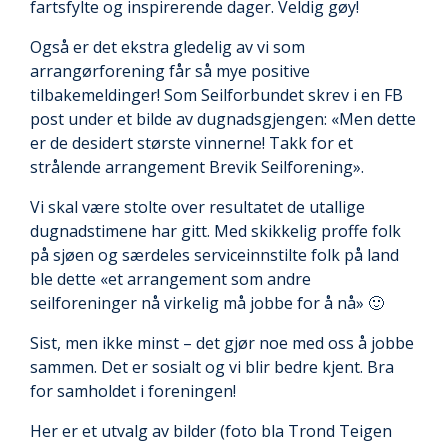
fartsfylte og inspirerende dager. Veldig gøy!
Også er det ekstra gledelig av vi som
arrangørforening får så mye positive
tilbakemeldinger! Som Seilforbundet skrev i en FB
post under et bilde av dugnadsgjengen: «Men dette
er de desidert største vinnerne! Takk for et
strålende arrangement Brevik Seilforening».
Vi skal være stolte over resultatet de utallige
dugnadstimene har gitt. Med skikkelig proffe folk
på sjøen og særdeles serviceinnstilte folk på land
ble dette «et arrangement som andre
seilforeninger nå virkelig må jobbe for å nå» 🙂
Sist, men ikke minst – det gjør noe med oss å jobbe
sammen. Det er sosialt og vi blir bedre kjent. Bra
for samholdet i foreningen!
Her er et utvalg av bilder (foto bla Trond Teigen