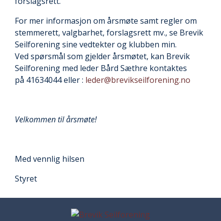
forslagsrett.
For mer informasjon om årsmøte samt regler om
stemmerett, valgbarhet, forslagsrett mv., se Brevik
Seilforening sine vedtekter og klubben min.
Ved spørsmål som gjelder årsmøtet, kan Brevik
Seilforening med leder Bård Sæthre kontaktes
på 41634044 eller :
leder@brevikseilforening.no
Velkommen til årsmøte!
Med vennlig hilsen
Styret