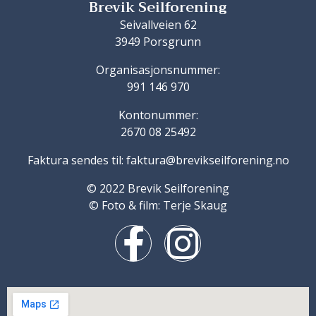
Brevik Seilforening
Seivallveien 62
3949 Porsgrunn
Organisasjonsnummer:
991 146 970
Kontonummer:
2670 08 25492
Faktura sendes til: faktura@brevikseilforening.no
© 2022 Brevik Seilforening
© Foto & film: Terje Skaug