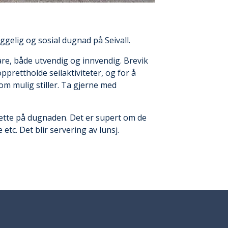
yggelig og sosial dugnad på Seivall.
re, både utvendig og innvendig. Brevik
opprettholde seilaktiviteter, og for å
m mulig stiller. Ta gjerne med
ette på dugnaden. Det er supert om de
etc. Det blir servering av lunsj.