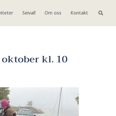
viteter
Seivall
Om oss
Kontakt
 oktober kl. 10