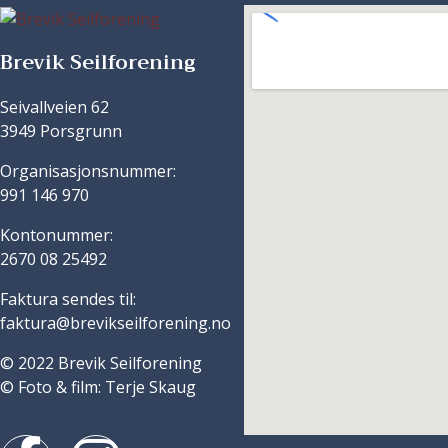
Brevik Seilforening
Seivallveien 62
3949 Porsgrunn
Organisasjonsnummer:
991 146 970
Kontonummer:
2670 08 25492
Faktura sendes til:
faktura@brevikseilforening.no
© 2022 Brevik Seilforening
© Foto & film: Terje Skaug